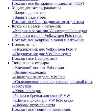
Показать все Багажники и фаркопы (ТСУ)
Защита двигателя, радиатора
↳
Защита двигателя
↳
Защита радиатора
Показать все Защита двигателя, радиатора
Коврики в салон и багажник
↳
Коврик в багажник Volkswagen Polo седан
↳
Коврики в салон Volkswagen Polo седан
Показать все Коврики в салон и багажник
Подлокотник
↳
Подлокотник для Volkswagen Polo V
↳
Подлокотник для VW Polo седан
Показать все Подлокотник
Тюнинг и аксессуары
↳
Внешний тюнинг Polo седан
↳
Зимняя коллекция
↳
Накладки на педали VW Polo
↳
Силиконовые коврики, крючки, органайзеры,
аксессуары
↳
Хром накладки
↳
Чехлы и брелки для ключей VW
↳
Шины и диски для VW Polo седан
↳
Наборы автомобилиста
Показать все Тюнинг и аксессуары