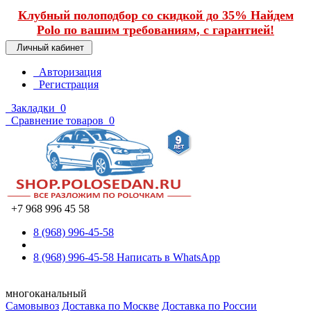
Клубный полоподбор со скидкой до 35% Найдем
Polo по вашим требованиям, с гарантией!
Личный кабинет
Авторизация
Регистрация
Закладки
0
Сравнение товаров
0
+7 968 996 45 58
8 (968) 996-45-58
8 (968) 996-45-58
Написать в WhatsApp
многоканальный
Самовывоз
Доставка по Москве
Доставка по России