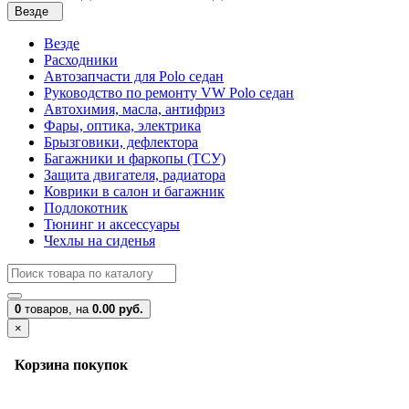
Везде
Везде
Расходники
Автозапчасти для Polo седан
Руководство по ремонту VW Polo седан
Автохимия, масла, антифриз
Фары, оптика, электрика
Брызговики, дефлектора
Багажники и фаркопы (ТСУ)
Защита двигателя, радиатора
Коврики в салон и багажник
Подлокотник
Тюнинг и аксессуары
Чехлы на сиденья
0
товаров,
на
0.00 руб.
×
Корзина покупок