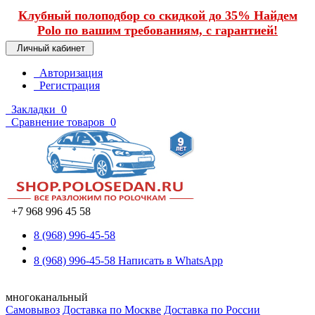
Клубный полоподбор со скидкой до 35% Найдем
Polo по вашим требованиям, с гарантией!
Личный кабинет
Авторизация
Регистрация
Закладки
0
Сравнение товаров
0
+7 968 996 45 58
8 (968) 996-45-58
8 (968) 996-45-58
Написать в WhatsApp
многоканальный
Самовывоз
Доставка по Москве
Доставка по России