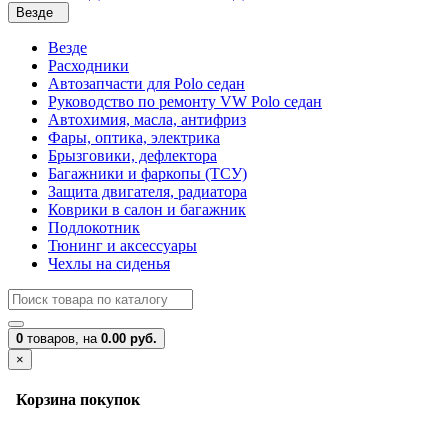
Везде
Везде
Расходники
Автозапчасти для Polo седан
Руководство по ремонту VW Polo седан
Автохимия, масла, антифриз
Фары, оптика, электрика
Брызговики, дефлектора
Багажники и фаркопы (ТСУ)
Защита двигателя, радиатора
Коврики в салон и багажник
Подлокотник
Тюнинг и аксессуары
Чехлы на сиденья
0
товаров,
на
0.00 руб.
×
Корзина покупок