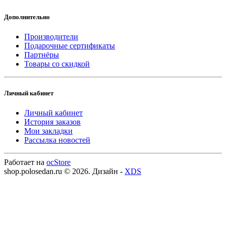
Дополнительно
Производители
Подарочные сертификаты
Партнёры
Товары со скидкой
Личный кабинет
Личный кабинет
История заказов
Мои закладки
Рассылка новостей
Работает на
ocStore
shop.polosedan.ru © 2026. Дизайн -
XDS