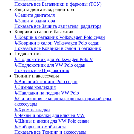
Показать все Багажники и фаркопы (ТСУ)
Защита двигателя, радиатора
↳
Защита двигателя
↳
Защита радиатора
Показать все Защита двигателя, радиатора
Коврики в салон и багажник
↳
Коврик в багажник Volkswagen Polo седан
↳
Коврики в салон Volkswagen Polo седан
Показать все Коврики в салон и багажник
Подлокотник
↳
Подлокотник для Volkswagen Polo V
↳
Подлокотник для VW Polo седан
Показать все Подлокотник
Тюнинг и аксессуары
↳
Внешний тюнинг Polo седан
↳
Зимняя коллекция
↳
Накладки на педали VW Polo
↳
Силиконовые коврики, крючки, органайзеры,
аксессуары
↳
Хром накладки
↳
Чехлы и брелки для ключей VW
↳
Шины и диски для VW Polo седан
↳
Наборы автомобилиста
Показать все Тюнинг и аксессуары