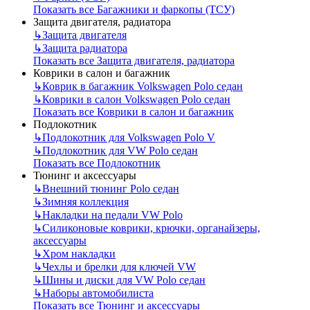
Показать все Багажники и фаркопы (ТСУ)
Защита двигателя, радиатора
↳
Защита двигателя
↳
Защита радиатора
Показать все Защита двигателя, радиатора
Коврики в салон и багажник
↳
Коврик в багажник Volkswagen Polo седан
↳
Коврики в салон Volkswagen Polo седан
Показать все Коврики в салон и багажник
Подлокотник
↳
Подлокотник для Volkswagen Polo V
↳
Подлокотник для VW Polo седан
Показать все Подлокотник
Тюнинг и аксессуары
↳
Внешний тюнинг Polo седан
↳
Зимняя коллекция
↳
Накладки на педали VW Polo
↳
Силиконовые коврики, крючки, органайзеры,
аксессуары
↳
Хром накладки
↳
Чехлы и брелки для ключей VW
↳
Шины и диски для VW Polo седан
↳
Наборы автомобилиста
Показать все Тюнинг и аксессуары