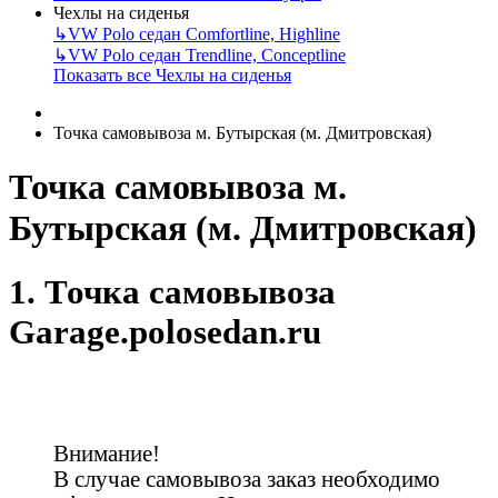
Чехлы на сиденья
↳
VW Polo седан Comfortline, Highline
↳
VW Polo седан Trendline, Conceptline
Показать все Чехлы на сиденья
Точка самовывоза м. Бутырская (м. Дмитровская)
Точка самовывоза м.
Бутырская (м. Дмитровская)
1. Точка самовывоза
Garage.polosedan.ru
Внимание!
В случае самовывоза заказ необходимо