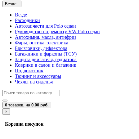
Везде
Везде
Расходники
Автозапчасти для Polo седан
Руководство по ремонту VW Polo седан
Автохимия, масла, антифриз
Фары, оптика, электрика
Брызговики, дефлектора
Багажники и фаркопы (ТСУ)
Защита двигателя, радиатора
Коврики в салон и багажник
Подлокотник
Тюнинг и аксессуары
Чехлы на сиденья
0
товаров,
на
0.00 руб.
×
Корзина покупок