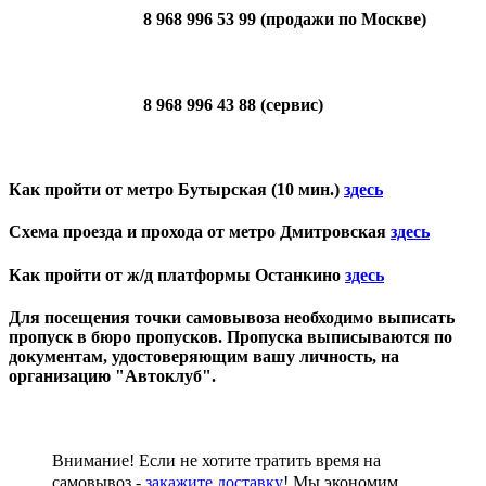
8 968 996 53 99 (продажи по Москве)
8 968 996 43 88 (сервис)
Как пройти от метро Бутырская (10 мин.)
здесь
Схема проезда и прохода от метро Дмитровская
здесь
Как пройти от ж/д платформы Останкино
здесь
Для посещения точки самовывоза необходимо выписать
пропуск в бюро пропусков. Пропуска выписываются по
документам, удостоверяющим вашу личность, на
организацию "Автоклуб".
Внимание! Если не хотите тратить время на
самовывоз -
закажите доставку
!
Мы экономим