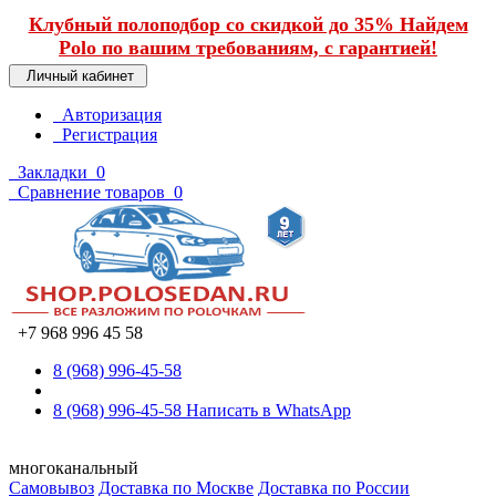
Клубный полоподбор со скидкой до 35% Найдем
Polo по вашим требованиям, с гарантией!
Личный кабинет
Авторизация
Регистрация
Закладки
0
Сравнение товаров
0
+7 968 996 45 58
8 (968) 996-45-58
8 (968) 996-45-58
Написать в WhatsApp
многоканальный
Самовывоз
Доставка по Москве
Доставка по России